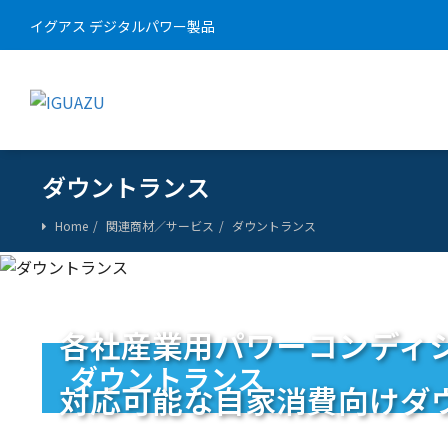
イグアス デジタルパワー製品
ダウントランス
Home
関連商材／サービス
ダウントランス
各社産業用パワーコンディ
ダウントランス
対応可能な自家消費向けダ