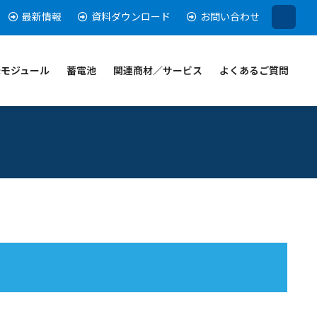
最新情報
資料ダウンロード
お問い合わせ
光モジュール
蓄電池
関連商材／サービス
よくあるご質問