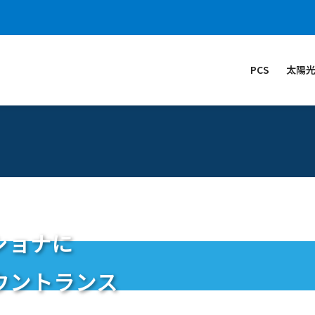
PCS
太陽
ショナに
ウントランス