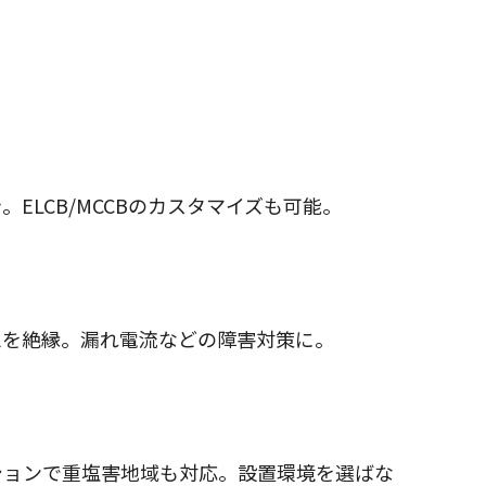
き。ELCB/MCCBのカスタマイズも可能。
ムを絶縁。漏れ電流などの障害対策に。
ションで重塩害地域も対応。設置環境を選ばな